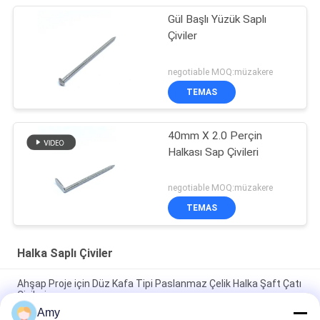
Gül Başlı Yüzük Saplı
Çiviler
negotiable MOQ:müzakere
TEMAS
40mm X 2.0 Perçin
Halkası Sap Çivileri
negotiable MOQ:müzakere
TEMAS
Halka Saplı Çiviler
Ahşap Proje için Düz Kafa Tipi Paslanmaz Çelik Halka Şaft Çatı
Çivileri
Amy