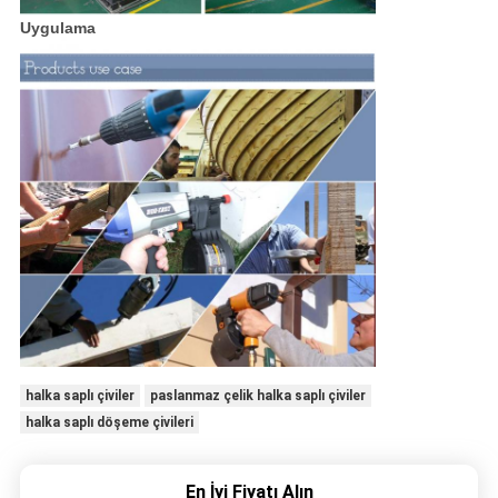
Uygulama
halka saplı çiviler
paslanmaz çelik halka saplı çiviler
halka saplı döşeme çivileri
En İyi Fiyatı Alın