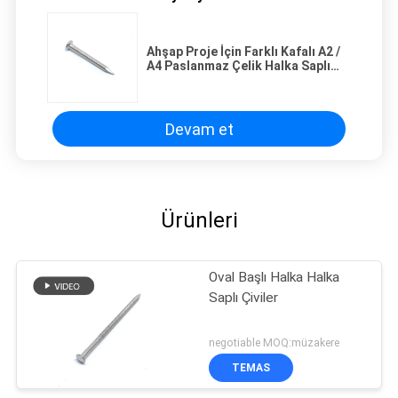
Ahşap Proje İçin Farklı Kafalı A2 /
A4 Paslanmaz Çelik Halka Saplı
Çiviler
Devam et
Ürünleri
Oval Başlı Halka Halka
Saplı Çiviler
negotiable MOQ:müzakere
TEMAS