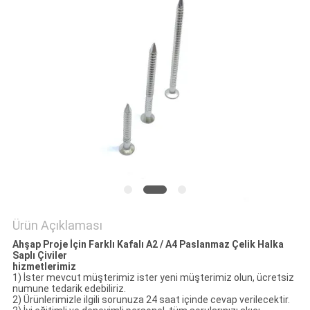
POLICY
Ürün Açıklaması
Ahşap Proje İçin Farklı Kafalı A2 / A4 Paslanmaz Çelik Halka
Saplı Çiviler
hizmetlerimiz
1) İster mevcut müşterimiz ister yeni müşterimiz olun, ücretsiz
numune tedarik edebiliriz.
2) Ürünlerimizle ilgili sorunuza 24 saat içinde cevap verilecektir.