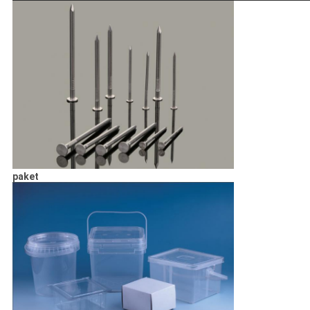
paket