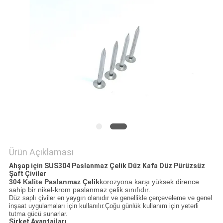
POLICY
Ürün Açıklaması
Ahşap için SUS304 Paslanmaz Çelik Düz Kafa Düz Pürüzsüz
Şaft Çiviler
304 Kalite Paslanmaz Çelik
korozyona karşı yüksek dirence
sahip bir nikel-krom paslanmaz çelik sınıfıdır.
Düz saplı çiviler en yaygın olanıdır ve genellikle çerçeveleme ve genel
inşaat uygulamaları için kullanılır.Çoğu günlük kullanım için yeterli
tutma gücü sunarlar.
Şirket Avantajları